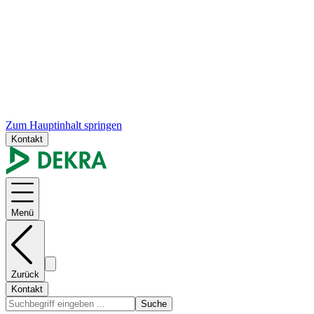
Zum Hauptinhalt springen
Kontakt
Menü
Zurück
Kontakt
Suche