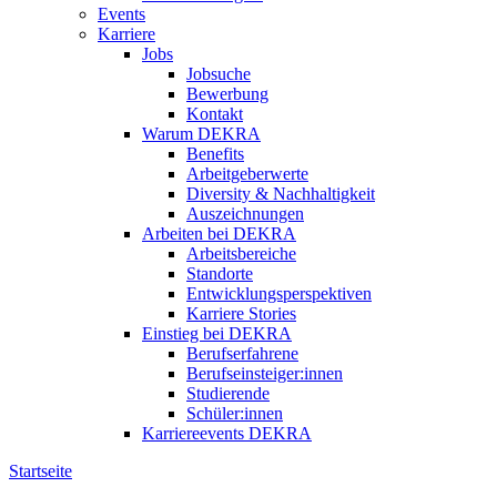
Events
Karriere
Jobs
Jobsuche
Bewerbung
Kontakt
Warum DEKRA
Benefits
Arbeitgeberwerte
Diversity & Nachhaltigkeit
Auszeichnungen
Arbeiten bei DEKRA
Arbeitsbereiche
Standorte
Entwicklungsperspektiven
Karriere Stories
Einstieg bei DEKRA
Berufserfahrene
Berufseinsteiger:innen
Studierende
Schüler:innen
Karriereevents DEKRA
Startseite