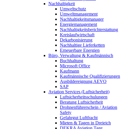
Nachhaltigkeit
Umweltschutz
Umweltmanagement
Nachhaltigkeitsmanager
Energiemanagement
Nachhaltigkeitsberichterstattung
Kreislaufwirtschaft
Dekarbonisierung
Nachhaltige Lieferketten
Erneuerbare Energien
Büro, Verwaltung & Kaufmännisch
Buchhaltung
Microsoft Office
Kaufmann
Kaufmännische Qualifizierungen
Ausbildereignung AEVO
SAP
Aviation Services (Luftsicherheit)
Luftsicherheitsschulungen
Beratung Luftsicherheit
Drohnenführerschein / Aviation
Safety
Gefahrgut Luftfracht
Mieten & Tagen in Dreieich
DEKRA Aviation Tage