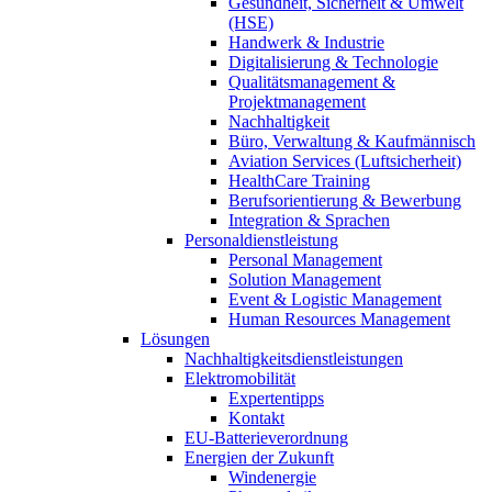
Gesundheit, Sicherheit & Umwelt
(HSE)
Handwerk & Industrie
Digitalisierung & Technologie
Qualitätsmanagement &
Projektmanagement
Nachhaltigkeit
Büro, Verwaltung & Kaufmännisch
Aviation Services (Luftsicherheit)
HealthCare Training
Berufsorientierung & Bewerbung
Integration & Sprachen
Personaldienstleistung
Personal Management
Solution Management
Event & Logistic Management
Human Resources Management
Lösungen
Nachhaltigkeitsdienstleistungen
Elektromobilität
Expertentipps
Kontakt
EU-Batterieverordnung
Energien der Zukunft
Windenergie