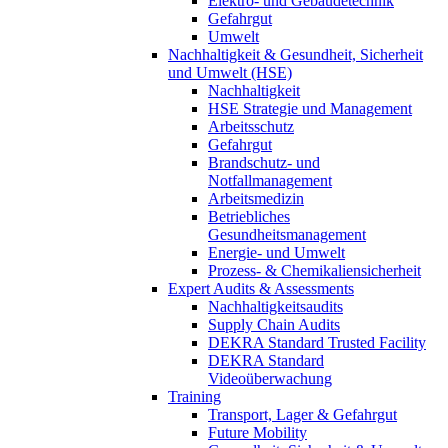
Elektro- und Gebäudetechnik
Gefahrgut
Umwelt
Nachhaltigkeit & Gesundheit, Sicherheit
und Umwelt (HSE)
Nachhaltigkeit
HSE Strategie und Management
Arbeitsschutz
Gefahrgut
Brandschutz- und
Notfallmanagement
Arbeitsmedizin
Betriebliches
Gesundheitsmanagement
Energie- und Umwelt
Prozess- & Chemikaliensicherheit
Expert Audits & Assessments
Nachhaltigkeitsaudits
Supply Chain Audits
DEKRA Standard Trusted Facility
DEKRA Standard
Videoüberwachung
Training
Transport, Lager & Gefahrgut
Future Mobility