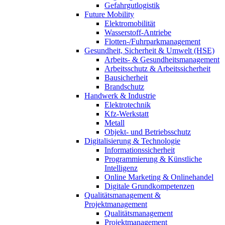
Gefahrgutlogistik
Future Mobility
Elektromobilität
Wasserstoff-Antriebe
Flotten-/Fuhrparkmanagement
Gesundheit, Sicherheit & Umwelt (HSE)
Arbeits- & Gesundheitsmanagement
Arbeitsschutz & Arbeitssicherheit
Bausicherheit
Brandschutz
Handwerk & Industrie
Elektrotechnik
Kfz-Werkstatt
Metall
Objekt- und Betriebsschutz
Digitalisierung & Technologie
Informationssicherheit
Programmierung & Künstliche
Intelligenz
Online Marketing & Onlinehandel
Digitale Grundkompetenzen
Qualitätsmanagement &
Projektmanagement
Qualitätsmanagement
Projektmanagement