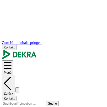
Zum Hauptinhalt springen
Kontakt
Menü
Zurück
Kontakt
Suche