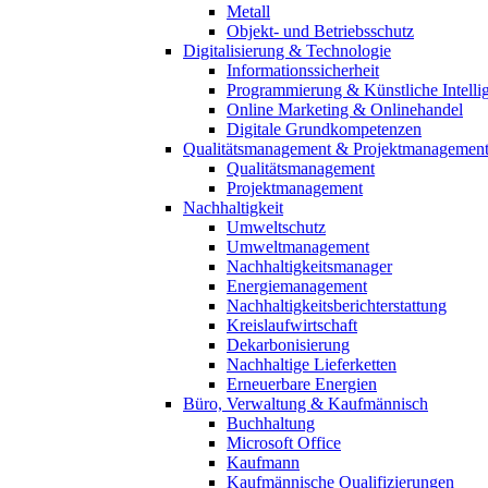
Metall
Objekt- und Betriebsschutz
Digitalisierung & Technologie
Informationssicherheit
Programmierung & Künstliche Intelli
Online Marketing & Onlinehandel
Digitale Grundkompetenzen
Qualitätsmanagement & Projektmanagemen
Qualitätsmanagement
Projektmanagement
Nachhaltigkeit
Umweltschutz
Umweltmanagement
Nachhaltigkeitsmanager
Energiemanagement
Nachhaltigkeitsberichterstattung
Kreislaufwirtschaft
Dekarbonisierung
Nachhaltige Lieferketten
Erneuerbare Energien
Büro, Verwaltung & Kaufmännisch
Buchhaltung
Microsoft Office
Kaufmann
Kaufmännische Qualifizierungen