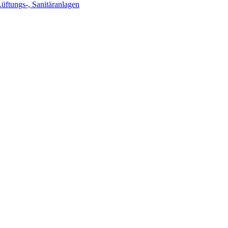
Lüftungs-, Sanitäranlagen