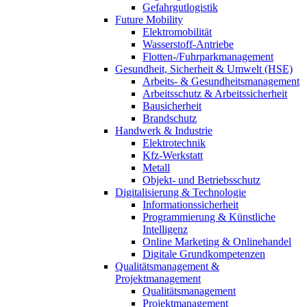
Gefahrgutlogistik
Future Mobility
Elektromobilität
Wasserstoff-Antriebe
Flotten-/Fuhrparkmanagement
Gesundheit, Sicherheit & Umwelt (HSE)
Arbeits- & Gesundheitsmanagement
Arbeitsschutz & Arbeitssicherheit
Bausicherheit
Brandschutz
Handwerk & Industrie
Elektrotechnik
Kfz-Werkstatt
Metall
Objekt- und Betriebsschutz
Digitalisierung & Technologie
Informationssicherheit
Programmierung & Künstliche
Intelligenz
Online Marketing & Onlinehandel
Digitale Grundkompetenzen
Qualitätsmanagement &
Projektmanagement
Qualitätsmanagement
Projektmanagement