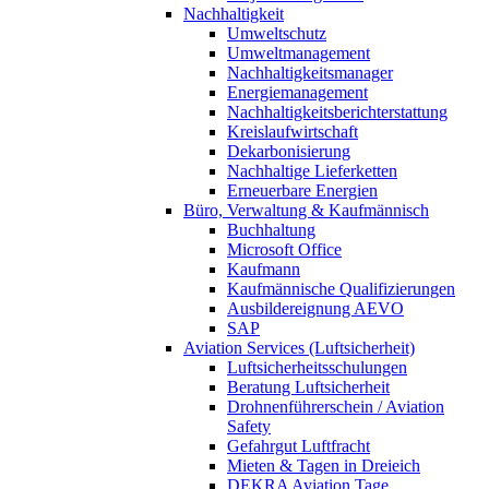
Nachhaltigkeit
Umweltschutz
Umweltmanagement
Nachhaltigkeitsmanager
Energiemanagement
Nachhaltigkeitsberichterstattung
Kreislaufwirtschaft
Dekarbonisierung
Nachhaltige Lieferketten
Erneuerbare Energien
Büro, Verwaltung & Kaufmännisch
Buchhaltung
Microsoft Office
Kaufmann
Kaufmännische Qualifizierungen
Ausbildereignung AEVO
SAP
Aviation Services (Luftsicherheit)
Luftsicherheitsschulungen
Beratung Luftsicherheit
Drohnenführerschein / Aviation
Safety
Gefahrgut Luftfracht
Mieten & Tagen in Dreieich
DEKRA Aviation Tage