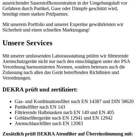
ausreichender Sauerstoffkonzentration in der Umgebungsluft vor
Gefahren durch Partikel, Gase oder Dämpfe geschützt wird,
benötigt einen starken Prüfpartner.
Mit unserem Portfolio und unserer Expertise gewährleisten wir
Sicherheit und einen schnellen Marktzugang!
Unsere Services
Mit unserer umfassenden Laborausstattung prüfen wir filtrierende
Atemschutzgeräte nicht nur nach den einschlägigen unter der PSA
Verordnung harmonisierten Normen, sondern betreuen auch die
Zulassung nach allen das Gerät betreffenden Richtlinien und
Verordnungen.
DEKRA prüft und zertifiziert:
Gas- und Kombinationsfilter nach EN 14387 und DIN 58620
Partikelfilter nach EN 143
Filtrierende Halbmasken nach EN 149 und EN 405
Gebläsefiltergeräte nach EN 12941 und EN 12942
Atemschlauchfilter nach EN 12083
Zusätzlich prüft DEKRA Atemfilter auf Übereinstimmung mit: