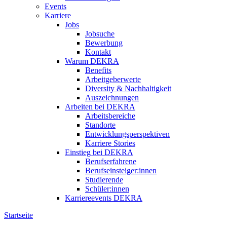
Events
Karriere
Jobs
Jobsuche
Bewerbung
Kontakt
Warum DEKRA
Benefits
Arbeitgeberwerte
Diversity & Nachhaltigkeit
Auszeichnungen
Arbeiten bei DEKRA
Arbeitsbereiche
Standorte
Entwicklungsperspektiven
Karriere Stories
Einstieg bei DEKRA
Berufserfahrene
Berufseinsteiger:innen
Studierende
Schüler:innen
Karriereevents DEKRA
Startseite