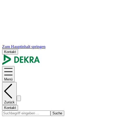
Zum Hauptinhalt springen
Kontakt
Menü
Zurück
Kontakt
Suche