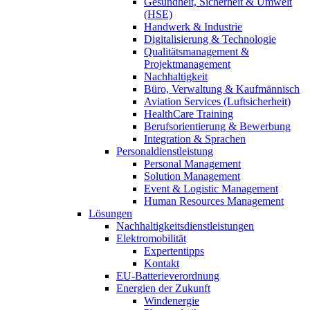
Gesundheit, Sicherheit & Umwelt
(HSE)
Handwerk & Industrie
Digitalisierung & Technologie
Qualitätsmanagement &
Projektmanagement
Nachhaltigkeit
Büro, Verwaltung & Kaufmännisch
Aviation Services (Luftsicherheit)
HealthCare Training
Berufsorientierung & Bewerbung
Integration & Sprachen
Personaldienstleistung
Personal Management
Solution Management
Event & Logistic Management
Human Resources Management
Lösungen
Nachhaltigkeitsdienstleistungen
Elektromobilität
Expertentipps
Kontakt
EU-Batterieverordnung
Energien der Zukunft
Windenergie