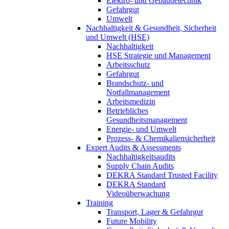
Elektro- und Gebäudetechnik
Gefahrgut
Umwelt
Nachhaltigkeit & Gesundheit, Sicherheit
und Umwelt (HSE)
Nachhaltigkeit
HSE Strategie und Management
Arbeitsschutz
Gefahrgut
Brandschutz- und
Notfallmanagement
Arbeitsmedizin
Betriebliches
Gesundheitsmanagement
Energie- und Umwelt
Prozess- & Chemikaliensicherheit
Expert Audits & Assessments
Nachhaltigkeitsaudits
Supply Chain Audits
DEKRA Standard Trusted Facility
DEKRA Standard
Videoüberwachung
Training
Transport, Lager & Gefahrgut
Future Mobility