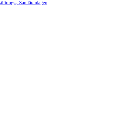
Lüftungs-, Sanitäranlagen