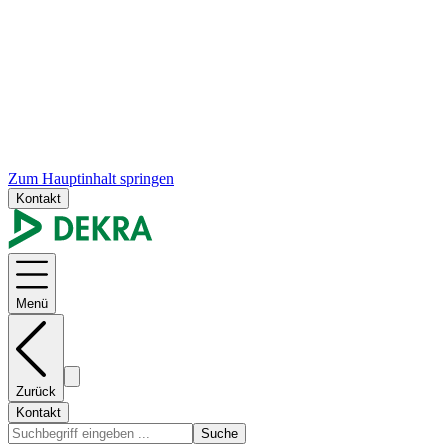
Zum Hauptinhalt springen
Kontakt
Menü
Zurück
Kontakt
Suche