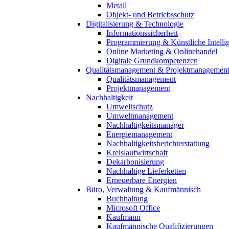
Metall
Objekt- und Betriebsschutz
Digitalisierung & Technologie
Informationssicherheit
Programmierung & Künstliche Intelli
Online Marketing & Onlinehandel
Digitale Grundkompetenzen
Qualitätsmanagement & Projektmanagemen
Qualitätsmanagement
Projektmanagement
Nachhaltigkeit
Umweltschutz
Umweltmanagement
Nachhaltigkeitsmanager
Energiemanagement
Nachhaltigkeitsberichterstattung
Kreislaufwirtschaft
Dekarbonisierung
Nachhaltige Lieferketten
Erneuerbare Energien
Büro, Verwaltung & Kaufmännisch
Buchhaltung
Microsoft Office
Kaufmann
Kaufmännische Qualifizierungen