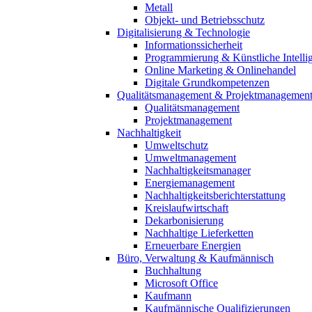
Metall
Objekt- und Betriebsschutz
Digitalisierung & Technologie
Informationssicherheit
Programmierung & Künstliche Intelli
Online Marketing & Onlinehandel
Digitale Grundkompetenzen
Qualitätsmanagement & Projektmanagemen
Qualitätsmanagement
Projektmanagement
Nachhaltigkeit
Umweltschutz
Umweltmanagement
Nachhaltigkeitsmanager
Energiemanagement
Nachhaltigkeitsberichterstattung
Kreislaufwirtschaft
Dekarbonisierung
Nachhaltige Lieferketten
Erneuerbare Energien
Büro, Verwaltung & Kaufmännisch
Buchhaltung
Microsoft Office
Kaufmann
Kaufmännische Qualifizierungen