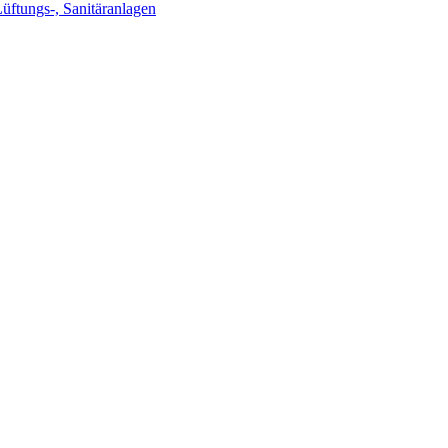
Lüftungs-, Sanitäranlagen