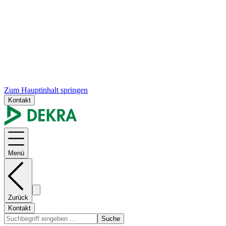
Zum Hauptinhalt springen
Kontakt
Menü
Zurück
Kontakt
Suche