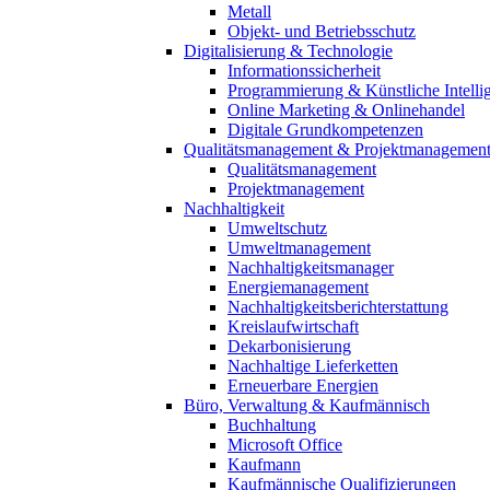
Metall
Objekt- und Betriebsschutz
Digitalisierung & Technologie
Informationssicherheit
Programmierung & Künstliche Intelli
Online Marketing & Onlinehandel
Digitale Grundkompetenzen
Qualitätsmanagement & Projektmanagemen
Qualitätsmanagement
Projektmanagement
Nachhaltigkeit
Umweltschutz
Umweltmanagement
Nachhaltigkeitsmanager
Energiemanagement
Nachhaltigkeitsberichterstattung
Kreislaufwirtschaft
Dekarbonisierung
Nachhaltige Lieferketten
Erneuerbare Energien
Büro, Verwaltung & Kaufmännisch
Buchhaltung
Microsoft Office
Kaufmann
Kaufmännische Qualifizierungen