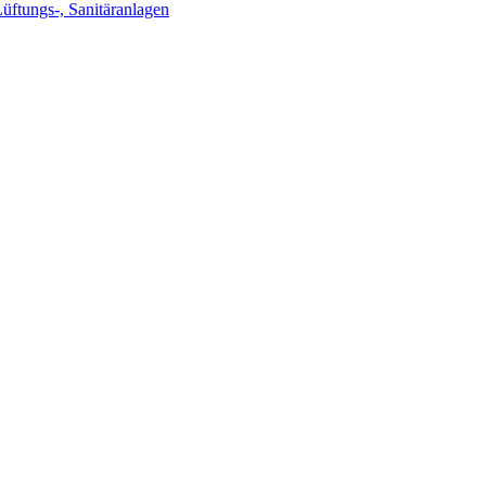
Lüftungs-, Sanitäranlagen