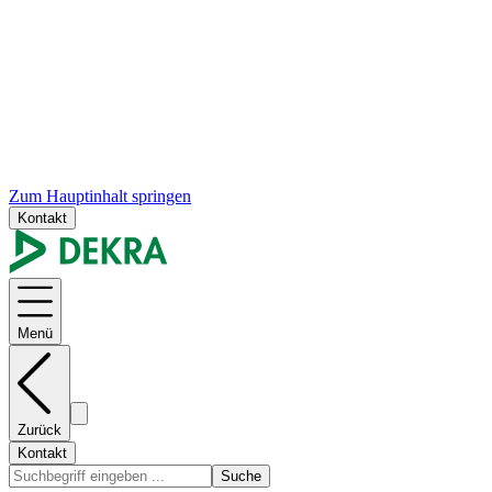
Zum Hauptinhalt springen
Kontakt
Menü
Zurück
Kontakt
Suche