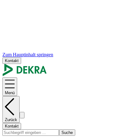
Zum Hauptinhalt springen
Kontakt
Menü
Zurück
Kontakt
Suche