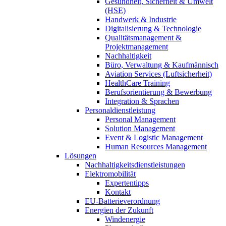
Gesundheit, Sicherheit & Umwelt
(HSE)
Handwerk & Industrie
Digitalisierung & Technologie
Qualitätsmanagement &
Projektmanagement
Nachhaltigkeit
Büro, Verwaltung & Kaufmännisch
Aviation Services (Luftsicherheit)
HealthCare Training
Berufsorientierung & Bewerbung
Integration & Sprachen
Personaldienstleistung
Personal Management
Solution Management
Event & Logistic Management
Human Resources Management
Lösungen
Nachhaltigkeitsdienstleistungen
Elektromobilität
Expertentipps
Kontakt
EU-Batterieverordnung
Energien der Zukunft
Windenergie