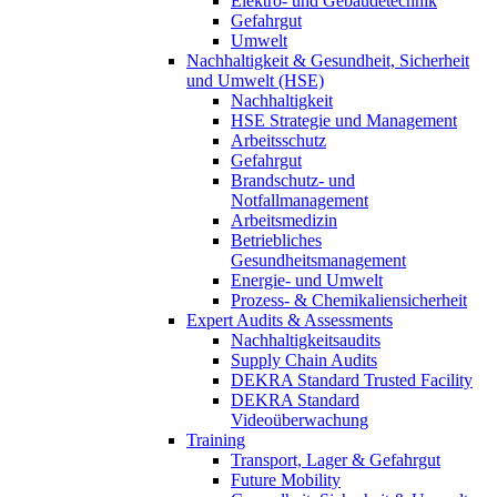
Elektro- und Gebäudetechnik
Gefahrgut
Umwelt
Nachhaltigkeit & Gesundheit, Sicherheit
und Umwelt (HSE)
Nachhaltigkeit
HSE Strategie und Management
Arbeitsschutz
Gefahrgut
Brandschutz- und
Notfallmanagement
Arbeitsmedizin
Betriebliches
Gesundheitsmanagement
Energie- und Umwelt
Prozess- & Chemikaliensicherheit
Expert Audits & Assessments
Nachhaltigkeitsaudits
Supply Chain Audits
DEKRA Standard Trusted Facility
DEKRA Standard
Videoüberwachung
Training
Transport, Lager & Gefahrgut
Future Mobility