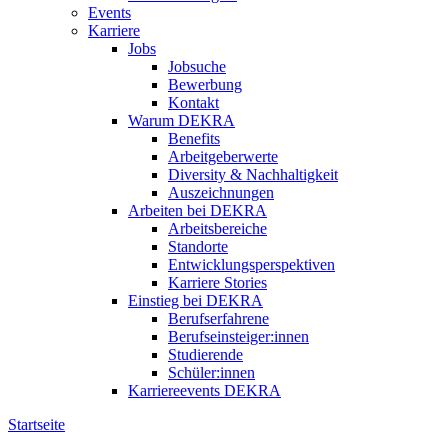
Events
Karriere
Jobs
Jobsuche
Bewerbung
Kontakt
Warum DEKRA
Benefits
Arbeitgeberwerte
Diversity & Nachhaltigkeit
Auszeichnungen
Arbeiten bei DEKRA
Arbeitsbereiche
Standorte
Entwicklungsperspektiven
Karriere Stories
Einstieg bei DEKRA
Berufserfahrene
Berufseinsteiger:innen
Studierende
Schüler:innen
Karriereevents DEKRA
Startseite