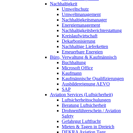
Nachhaltigkeit
Umweltschutz
Umweltmanagement
Nachhaltigkeitsmanager
Energiemanagement
Nachhaltigkeitsberichterstattung
Kreislaufwirtschaft
Dekarbonisierung
Nachhaltige Lieferketten
Erneuerbare Energien
Büro, Verwaltung & Kaufmännisch
Buchhaltung
Microsoft Office
Kaufmann
Kaufmännische Qualifizierungen
Ausbildereignung AEVO
SAP
Aviation Services (Luftsicherheit)
Luftsicherheitsschulungen
Beratung Luftsicherheit
Drohnenführerschein / Aviation
Safety
Gefahrgut Luftfracht
Mieten & Tagen in Dreieich
DEKRA Aviation Tage