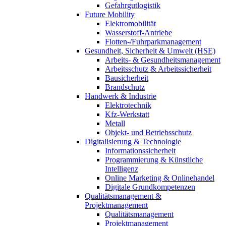
Gefahrgutlogistik
Future Mobility
Elektromobilität
Wasserstoff-Antriebe
Flotten-/Fuhrparkmanagement
Gesundheit, Sicherheit & Umwelt (HSE)
Arbeits- & Gesundheitsmanagement
Arbeitsschutz & Arbeitssicherheit
Bausicherheit
Brandschutz
Handwerk & Industrie
Elektrotechnik
Kfz-Werkstatt
Metall
Objekt- und Betriebsschutz
Digitalisierung & Technologie
Informationssicherheit
Programmierung & Künstliche
Intelligenz
Online Marketing & Onlinehandel
Digitale Grundkompetenzen
Qualitätsmanagement &
Projektmanagement
Qualitätsmanagement
Projektmanagement