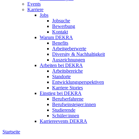
Events
Karriere
Jobs
Jobsuche
Bewerbung
Kontakt
Warum DEKRA
Benefits
Arbeitgeberwerte
Diversity & Nachhaltigkeit
Auszeichnungen
Arbeiten bei DEKRA
Arbeitsbereiche
Standorte
Entwicklungsperspektiven
Karriere Stories
Einstieg bei DEKRA
Berufserfahrene
Berufseinsteiger:innen
Studierende
Schüler:innen
Karriereevents DEKRA
Startseite