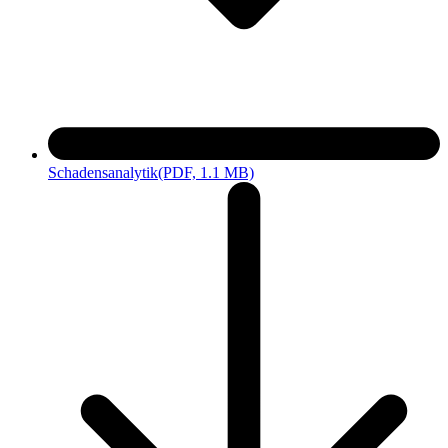
Schadensanalytik
(PDF, 1.1 MB)