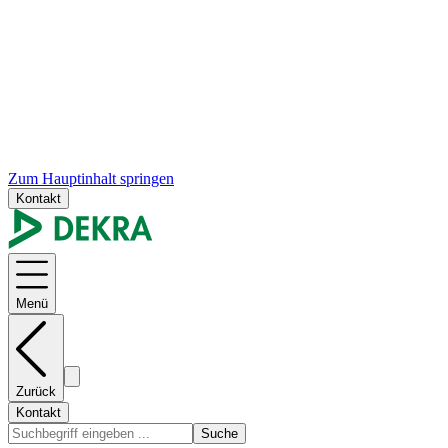
Zum Hauptinhalt springen
Kontakt
Menü
Zurück
Kontakt
Suche