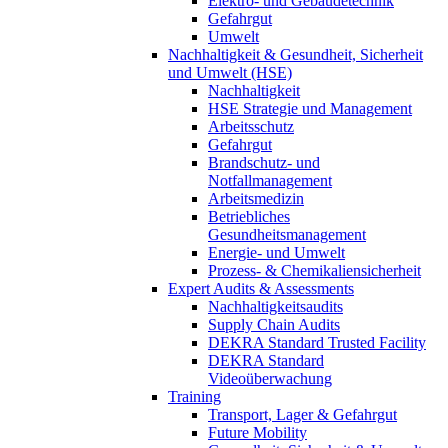
Elektro- und Gebäudetechnik
Gefahrgut
Umwelt
Nachhaltigkeit & Gesundheit, Sicherheit
und Umwelt (HSE)
Nachhaltigkeit
HSE Strategie und Management
Arbeitsschutz
Gefahrgut
Brandschutz- und
Notfallmanagement
Arbeitsmedizin
Betriebliches
Gesundheitsmanagement
Energie- und Umwelt
Prozess- & Chemikaliensicherheit
Expert Audits & Assessments
Nachhaltigkeitsaudits
Supply Chain Audits
DEKRA Standard Trusted Facility
DEKRA Standard
Videoüberwachung
Training
Transport, Lager & Gefahrgut
Future Mobility