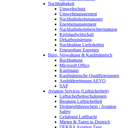
Nachhaltigkeit
Umweltschutz
Umweltmanagement
Nachhaltigkeitsmanager
Energiemanagement
Nachhaltigkeitsberichterstattung
Kreislaufwirtschaft
Dekarbonisierung
Nachhaltige Lieferketten
Erneuerbare Energien
Büro, Verwaltung & Kaufmännisch
Buchhaltung
Microsoft Office
Kaufmann
Kaufmännische Qualifizierungen
Ausbildereignung AEVO
SAP
Aviation Services (Luftsicherheit)
Luftsicherheitsschulungen
Beratung Luftsicherheit
Drohnenführerschein / Aviation
Safety
Gefahrgut Luftfracht
Mieten & Tagen in Dreieich
DEKRA Aviation Tage