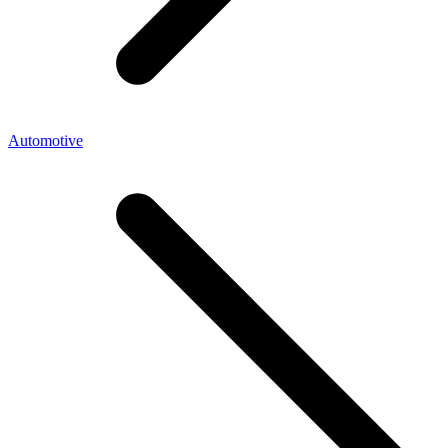
Automotive