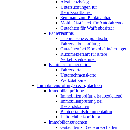
Abstinenzbeleg
Untersuchungen für
Berufskraftfahrer
Seminare zum Punkteabbau
Mobilitäts-Check für Autofahrende
Gutachten für Waffenbesitzer
Fahrerlaubnis
Theoretische & praktische
Fahrerlaubnisprüfung
Gutachten bei Körperbehinderungen
Rückmeldefahrt für ältere
Verkehrsteilnehmer
Fahrtenschreiberkarten
Fahrerkarte
Unternehmenskarte
Werkstattkarte
Immobilienprüfungen & -gutachten
Immobilienprüfung
Immobilienprüfung baubegleitend
Immobilienprüfung bei
Bestandsbauten
Bautenstandsdokumentation
Luftdichtheitsprüfung
Immobiliengutachten
Gutachten zu Gebäudeschäden