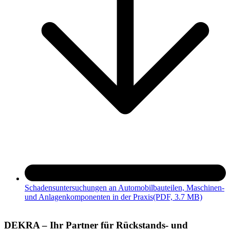
Schadensuntersuchungen an Automobilbauteilen, Maschinen-
und Anlagenkomponenten in der Praxis
(PDF, 3.7 MB)
DEKRA – Ihr Partner für Rückstands- und