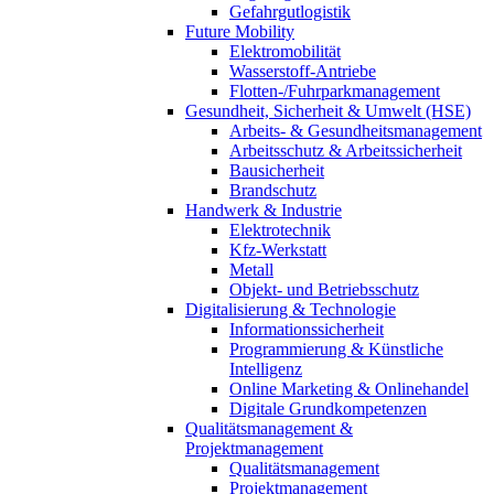
Gefahrgutlogistik
Future Mobility
Elektromobilität
Wasserstoff-Antriebe
Flotten-/Fuhrparkmanagement
Gesundheit, Sicherheit & Umwelt (HSE)
Arbeits- & Gesundheitsmanagement
Arbeitsschutz & Arbeitssicherheit
Bausicherheit
Brandschutz
Handwerk & Industrie
Elektrotechnik
Kfz-Werkstatt
Metall
Objekt- und Betriebsschutz
Digitalisierung & Technologie
Informationssicherheit
Programmierung & Künstliche
Intelligenz
Online Marketing & Onlinehandel
Digitale Grundkompetenzen
Qualitätsmanagement &
Projektmanagement
Qualitätsmanagement
Projektmanagement