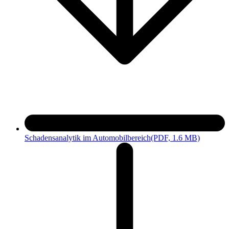
Schadensanalytik im Automobilbereich
(PDF, 1.6 MB)