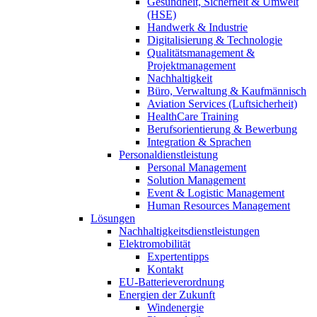
Gesundheit, Sicherheit & Umwelt
(HSE)
Handwerk & Industrie
Digitalisierung & Technologie
Qualitätsmanagement &
Projektmanagement
Nachhaltigkeit
Büro, Verwaltung & Kaufmännisch
Aviation Services (Luftsicherheit)
HealthCare Training
Berufsorientierung & Bewerbung
Integration & Sprachen
Personaldienstleistung
Personal Management
Solution Management
Event & Logistic Management
Human Resources Management
Lösungen
Nachhaltigkeitsdienstleistungen
Elektromobilität
Expertentipps
Kontakt
EU-Batterieverordnung
Energien der Zukunft
Windenergie