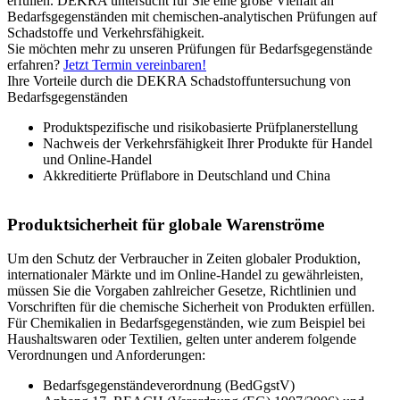
erfüllen. DEKRA untersucht für Sie eine große Vielfalt an
Bedarfsgegenständen mit chemischen-analytischen Prüfungen auf
Schadstoffe und Verkehrsfähigkeit.
Sie möchten mehr zu unseren Prüfungen für Bedarfsgegenstände
erfahren?
Jetzt Termin vereinbaren!
Ihre Vorteile durch die DEKRA Schadstoffuntersuchung von
Bedarfsgegenständen
Produktspezifische und risikobasierte Prüfplanerstellung
Nachweis der Verkehrsfähigkeit Ihrer Produkte für Handel
und Online-Handel
Akkreditierte Prüflabore in Deutschland und China
Produktsicherheit für globale Warenströme
Um den Schutz der Verbraucher in Zeiten globaler Produktion,
internationaler Märkte und im Online-Handel zu gewährleisten,
müssen Sie die Vorgaben zahlreicher Gesetze, Richtlinien und
Vorschriften für die chemische Sicherheit von Produkten erfüllen.
Für Chemikalien in Bedarfsgegenständen, wie zum Beispiel bei
Haushaltswaren oder Textilien, gelten unter anderem folgende
Verordnungen und Anforderungen:
Bedarfsgegenständeverordnung (BedGgstV)