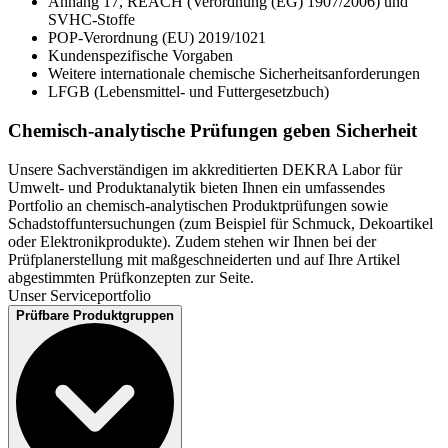
Anhang 17, REACH (Verordnung (EG) 1907/2006) und
SVHC-Stoffe
POP-Verordnung (EU) 2019/1021
Kundenspezifische Vorgaben
Weitere internationale chemische Sicherheitsanforderungen
LFGB (Lebensmittel- und Futtergesetzbuch)
Chemisch-analytische Prüfungen geben Sicherheit
Unsere Sachverständigen im akkreditierten DEKRA Labor für
Umwelt- und Produktanalytik bieten Ihnen ein umfassendes
Portfolio an chemisch-analytischen Produktprüfungen sowie
Schadstoffuntersuchungen (zum Beispiel für Schmuck, Dekoartikel
oder Elektronikprodukte). Zudem stehen wir Ihnen bei der
Prüfplanerstellung mit maßgeschneiderten und auf Ihre Artikel
abgestimmten Prüfkonzepten zur Seite.
Unser Serviceportfolio
Prüfbare Produktgruppen