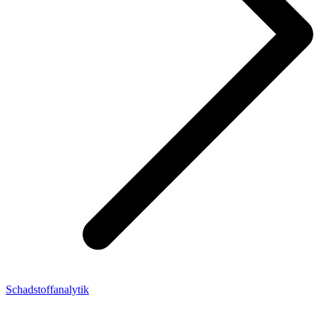
Schadstoffanalytik