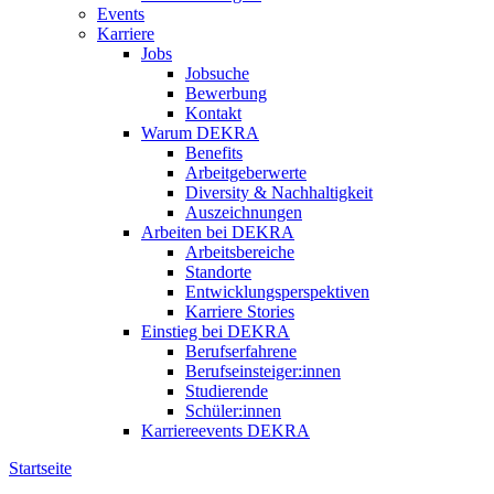
Events
Karriere
Jobs
Jobsuche
Bewerbung
Kontakt
Warum DEKRA
Benefits
Arbeitgeberwerte
Diversity & Nachhaltigkeit
Auszeichnungen
Arbeiten bei DEKRA
Arbeitsbereiche
Standorte
Entwicklungsperspektiven
Karriere Stories
Einstieg bei DEKRA
Berufserfahrene
Berufseinsteiger:innen
Studierende
Schüler:innen
Karriereevents DEKRA
Startseite