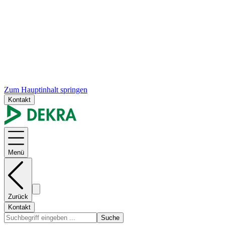
Zum Hauptinhalt springen
Kontakt
Menü
Zurück
Kontakt
Suche