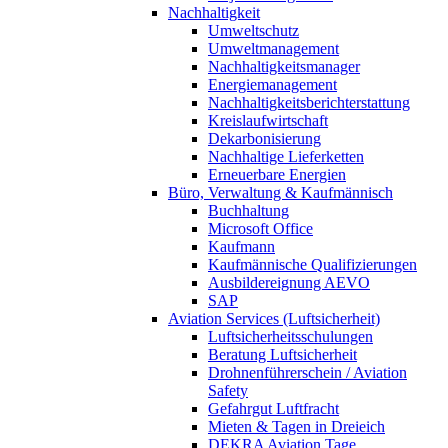
Nachhaltigkeit
Umweltschutz
Umweltmanagement
Nachhaltigkeitsmanager
Energiemanagement
Nachhaltigkeitsberichterstattung
Kreislaufwirtschaft
Dekarbonisierung
Nachhaltige Lieferketten
Erneuerbare Energien
Büro, Verwaltung & Kaufmännisch
Buchhaltung
Microsoft Office
Kaufmann
Kaufmännische Qualifizierungen
Ausbildereignung AEVO
SAP
Aviation Services (Luftsicherheit)
Luftsicherheitsschulungen
Beratung Luftsicherheit
Drohnenführerschein / Aviation
Safety
Gefahrgut Luftfracht
Mieten & Tagen in Dreieich
DEKRA Aviation Tage