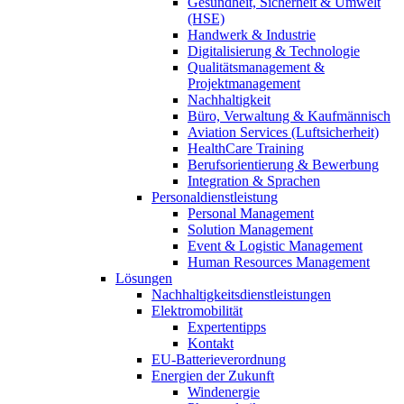
Gesundheit, Sicherheit & Umwelt
(HSE)
Handwerk & Industrie
Digitalisierung & Technologie
Qualitätsmanagement &
Projektmanagement
Nachhaltigkeit
Büro, Verwaltung & Kaufmännisch
Aviation Services (Luftsicherheit)
HealthCare Training
Berufsorientierung & Bewerbung
Integration & Sprachen
Personaldienstleistung
Personal Management
Solution Management
Event & Logistic Management
Human Resources Management
Lösungen
Nachhaltigkeitsdienstleistungen
Elektromobilität
Expertentipps
Kontakt
EU-Batterieverordnung
Energien der Zukunft
Windenergie