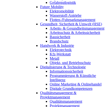
Gefahrgutlogistik
Future Mobility
Elektromobilität
Wasserstoff-Antriebe
Flotten-/Fuhrparkmanagement
Gesundheit, Sicherheit & Umwelt (HSE)
Arbeits- & Gesundheitsmanagement
Arbeitsschutz & Arbeitssicherheit
Bausicherheit
Brandschutz
Handwerk & Industrie
Elektrotechnik
Kfz-Werkstatt
Metall
Objekt- und Betriebsschutz
Digitalisierung & Technologie
Informationssicherheit
Programmierung & Künstliche
Intelligenz
Online Marketing & Onlinehandel
Digitale Grundkompetenzen
Qualitätsmanagement &
Projektmanagement
Qualitätsmanagement
Projektmanagement