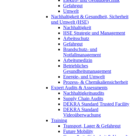
Elektro- und Gebäudetechnik
Gefahrgut
Umwelt
Nachhaltigkeit & Gesundheit, Sicherheit
und Umwelt (HSE)
Nachhaltigkeit
HSE Strategie und Management
Arbeitsschutz
Gefahrgut
Brandschutz- und
Notfallmanagement
Arbeitsmedizin
Betriebliches
Gesundheitsmanagement
Energie- und Umwelt
Prozess- & Chemikaliensicherheit
Expert Audits & Assessments
Nachhaltigkeitsaudits
Supply Chain Audits
DEKRA Standard Trusted Facility
DEKRA Standard
Videoüberwachung
Training
Transport, Lager & Gefahrgut
Future Mobility