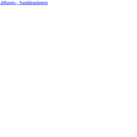
Lüftungs-, Sanitäranlagen