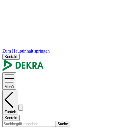
Zum Hauptinhalt springen
Kontakt
Menü
Zurück
Kontakt
Suche