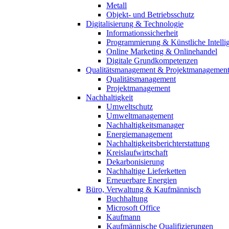
Metall
Objekt- und Betriebsschutz
Digitalisierung & Technologie
Informationssicherheit
Programmierung & Künstliche Intelli
Online Marketing & Onlinehandel
Digitale Grundkompetenzen
Qualitätsmanagement & Projektmanagemen
Qualitätsmanagement
Projektmanagement
Nachhaltigkeit
Umweltschutz
Umweltmanagement
Nachhaltigkeitsmanager
Energiemanagement
Nachhaltigkeitsberichterstattung
Kreislaufwirtschaft
Dekarbonisierung
Nachhaltige Lieferketten
Erneuerbare Energien
Büro, Verwaltung & Kaufmännisch
Buchhaltung
Microsoft Office
Kaufmann
Kaufmännische Qualifizierungen