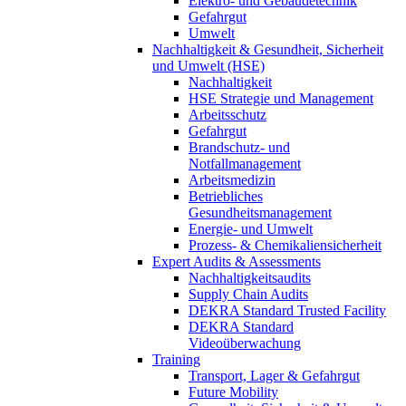
Elektro- und Gebäudetechnik
Gefahrgut
Umwelt
Nachhaltigkeit & Gesundheit, Sicherheit
und Umwelt (HSE)
Nachhaltigkeit
HSE Strategie und Management
Arbeitsschutz
Gefahrgut
Brandschutz- und
Notfallmanagement
Arbeitsmedizin
Betriebliches
Gesundheitsmanagement
Energie- und Umwelt
Prozess- & Chemikaliensicherheit
Expert Audits & Assessments
Nachhaltigkeitsaudits
Supply Chain Audits
DEKRA Standard Trusted Facility
DEKRA Standard
Videoüberwachung
Training
Transport, Lager & Gefahrgut
Future Mobility