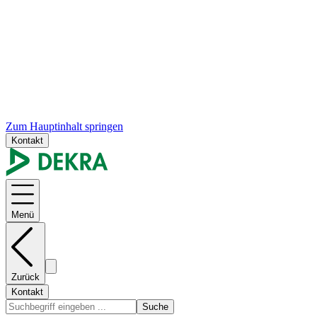
Zum Hauptinhalt springen
Kontakt
Menü
Zurück
Kontakt
Suche