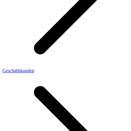
Geschäftskunden