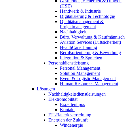
Gesundheit, Sicherheit & Umwelt
(HSE)
Handwerk & Industrie
Digitalisierung & Technologie
Qualitätsmanagement &
Projektmanagement
Nachhaltigkeit
Büro, Verwaltung & Kaufmännisch
Aviation Services (Luftsicherheit)
HealthCare Training
Berufsorientierung & Bewerbung
Integration & Sprachen
Personaldienstleistung
Personal Management
Solution Management
Event & Logistic Management
Human Resources Management
Lösungen
Nachhaltigkeitsdienstleistungen
Elektromobilität
Expertentipps
Kontakt
EU-Batterieverordnung
Energien der Zukunft
Windenergie