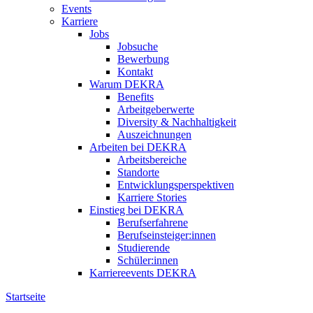
Events
Karriere
Jobs
Jobsuche
Bewerbung
Kontakt
Warum DEKRA
Benefits
Arbeitgeberwerte
Diversity & Nachhaltigkeit
Auszeichnungen
Arbeiten bei DEKRA
Arbeitsbereiche
Standorte
Entwicklungsperspektiven
Karriere Stories
Einstieg bei DEKRA
Berufserfahrene
Berufseinsteiger:innen
Studierende
Schüler:innen
Karriereevents DEKRA
Startseite