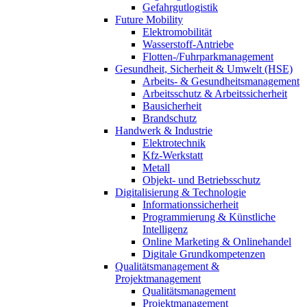
Gefahrgutlogistik
Future Mobility
Elektromobilität
Wasserstoff-Antriebe
Flotten-/Fuhrparkmanagement
Gesundheit, Sicherheit & Umwelt (HSE)
Arbeits- & Gesundheitsmanagement
Arbeitsschutz & Arbeitssicherheit
Bausicherheit
Brandschutz
Handwerk & Industrie
Elektrotechnik
Kfz-Werkstatt
Metall
Objekt- und Betriebsschutz
Digitalisierung & Technologie
Informationssicherheit
Programmierung & Künstliche
Intelligenz
Online Marketing & Onlinehandel
Digitale Grundkompetenzen
Qualitätsmanagement &
Projektmanagement
Qualitätsmanagement
Projektmanagement