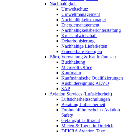
Nachhaltigkeit
Umweltschutz
Umweltmanagement
Nachhaltigkeitsmanager
Energiemanagement
Nachhaltigkeitsberichterstattung
Kreislaufwirtschaft
Dekarbonisierung
Nachhaltige Lieferketten
Erneuerbare Energien
Büro, Verwaltung & Kaufmännisch
Buchhaltung
Microsoft Office
Kaufmann
Kaufmännische Qualifizierungen
Ausbildereignung AEVO
SAP
Aviation Services (Luftsicherheit)
Luftsicherheitsschulungen
Beratung Luftsicherheit
Drohnenführerschein / Aviation
Safety
Gefahrgut Luftfracht
Mieten & Tagen in Dreieich
DEKRA Aviation Tage